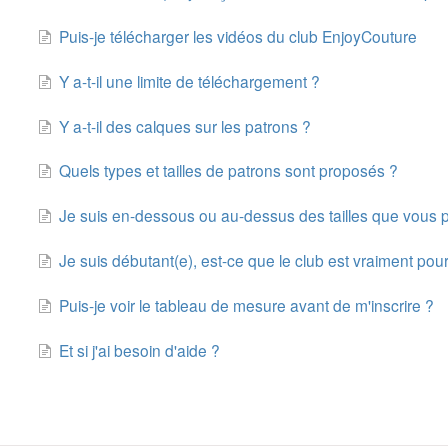
Puis-je télécharger les vidéos du club EnjoyCouture
Y a-t-il une limite de téléchargement ?
Y a-t-il des calques sur les patrons ?
Quels types et tailles de patrons sont proposés ?
Je suis en-dessous ou au-dessus des tailles que vous 
Je suis débutant(e), est-ce que le club est vraiment pou
Puis-je voir le tableau de mesure avant de m'inscrire ?
Et si j'ai besoin d'aide ?