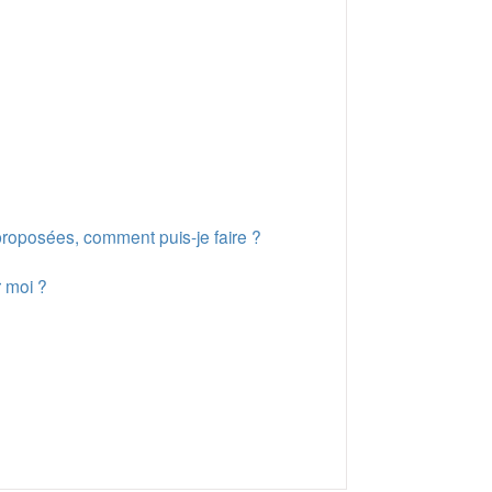
proposées, comment puis-je faire ?
r moi ?