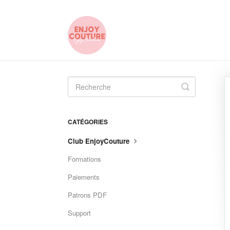
Toggle
Search
CATÉGORIES
Club EnjoyCouture
Formations
Paiements
Patrons PDF
Support