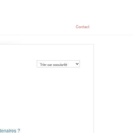
Contact
tenaires ?