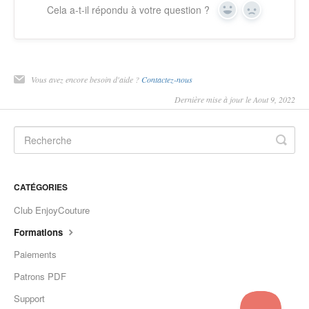
Cela a-t-il répondu à votre question ?
Yes
No
Vous avez encore besoin d'aide ?
Contactez-nous
Dernière mise à jour le Aout 9, 2022
CATÉGORIES
Club EnjoyCouture
Formations
Paiements
Patrons PDF
Support